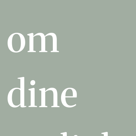
om
dine